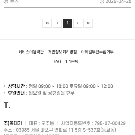
로즈
2025-04-28
1
서비스이용약관
개인정보처리방침
이메일무단수집거부
FAQ
1:1문의
상담시간
: 평일 09:00 ~ 18:00 토요일 09:00 ~ 12:00
휴일안내
: 일요일 및 공휴일은 휴무
T.
주)꼭대기
|
대표 : 오주봉
|
사업자등록번호 : 795-87-00429
|
주소 : 03985 서울 마포구 연희로 11 5층 S-537호(동교동)