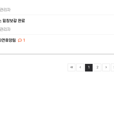
1
관리자
 밑창보강 완료
관리자
자연휴양림
1
1
2