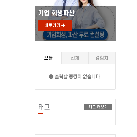
기업 회생파산
도로안
바로가기
바로
오늘
전체
경험치
출력할 랭킹이 없습니다.
태그
태그 더보기