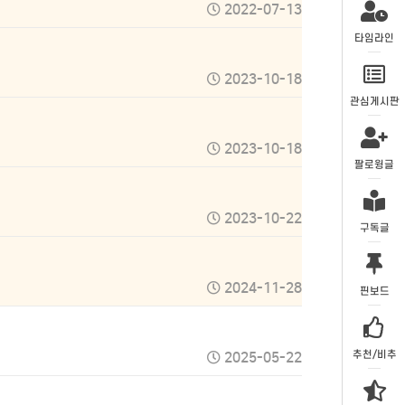
2022-07-13
타임라인
2023-10-18
관심게시판
2023-10-18
팔로윙글
2023-10-22
구독글
2024-11-28
핀보드
추천/비추
2025-05-22