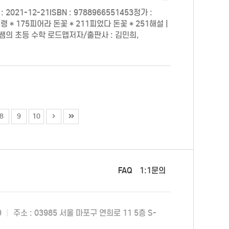
21-12-21ISBN : 9788966551453정가 :
령 * 175피어라 돈꽃 * 211피었다 돈꽃 * 251해설 |
미니쌤의 초등 수학 로드맵저자/출판사 : 김민희,
8
9
10
FAQ
1:1문의
9
|
주소 : 03985 서울 마포구 연희로 11 5층 S-