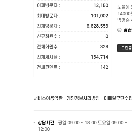
어제방문자 :
12,150
노을에 묻
14000
최대방문자 :
101,002
박명순 
전체방문자 :
6,628,553
생각지도쪽
땅끝
신규회원수 :
0
전체회원수 :
328
'그린종
전체게시물 :
134,714
전체코멘트 :
142
서비스이용약관
개인정보처리방침
이메일무단수
상담시간
: 평일 09:00 ~ 18:00 토요일 09:00 ~
12:00