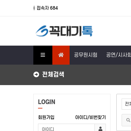
접속자 684
공무원시험
공연/시사
전체검색
LOGIN
회원가입
아이디/비번찾기