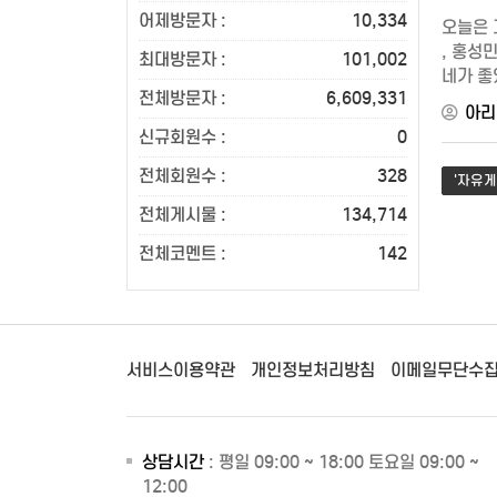
어제방문자 :
10,334
오늘은 
, 홍성민
최대방문자 :
101,002
네가 좋
전체방문자 :
6,609,331
빗자국 
아리
신규회원수 :
0
전체회원수 :
328
'자유게
전체게시물 :
134,714
전체코멘트 :
142
서비스이용약관
개인정보처리방침
이메일무단수
상담시간
: 평일 09:00 ~ 18:00 토요일 09:00 ~
12:00