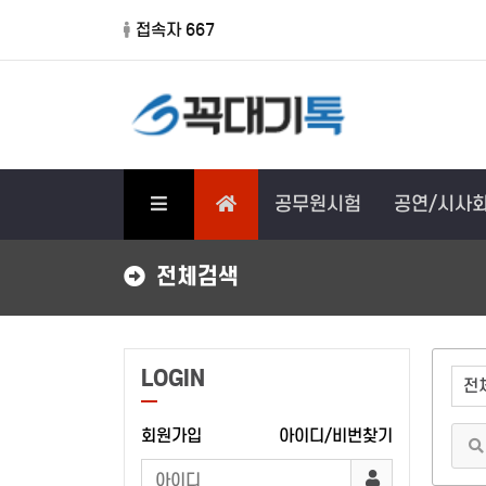
접속자 667
공무원시험
공연/시사
전체검색
LOGIN
회원가입
아이디/비번찾기