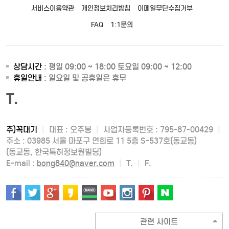
서비스이용약관
개인정보처리방침
이메일무단수집거부
FAQ
1:1문의
상담시간
: 평일 09:00 ~ 18:00 토요일 09:00 ~ 12:00
휴일안내
: 일요일 및 공휴일은 휴무
T.
주)꼭대기
|
대표 : 오주봉
|
사업자등록번호 : 795-87-00429
|
주소 : 03985 서울 마포구 연희로 11 5층 S-537호(동교동)
(동교동, 한국특허정보원빌딩)
E-mail :
bong840@naver.com
|
T.
|
F.
관련 사이트