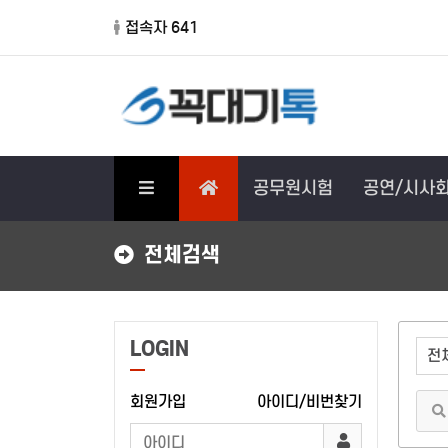
접속자 641
공무원시험
공연/시사
전체검색
LOGIN
회원가입
아이디/비번찾기