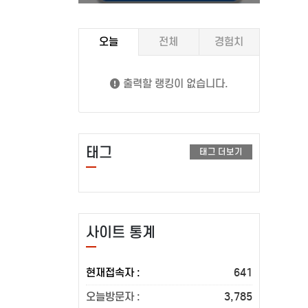
오늘
전체
경험치
출력할 랭킹이 없습니다.
태그
태그 더보기
사이트 통계
현재접속자 :
641
오늘방문자 :
3,785