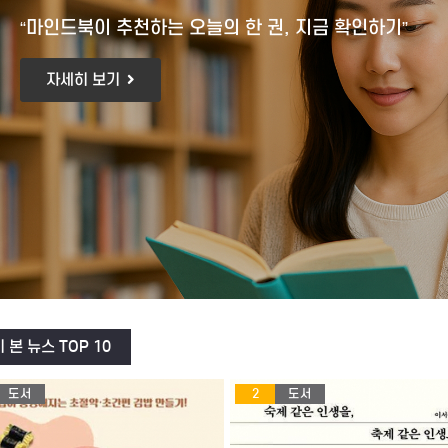
점검해보세요!"
“법률사무소 보광이 함께합니다”
자세히 보기
 본 뉴스 TOP 10
도서
3
도서