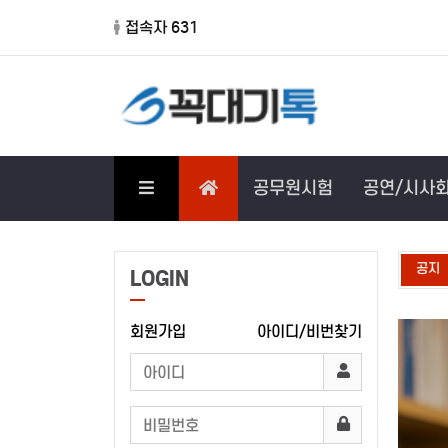
접속자 631
공무원시험
공연/시사
공지
사회복지 사례
LOGIN
회원가입
아이디/비번찾기