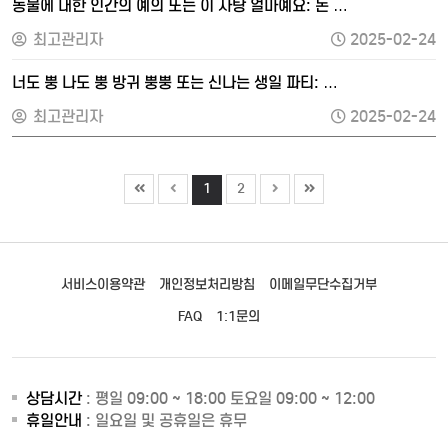
동물에 대한 인간의 예의 또는 이 사탕 얼마예요: 돈 …
최고관리자
2025-02-24
너도 뿡 나도 뿡 방귀 뿡뿡 또는 신나는 생일 파티: …
최고관리자
2025-02-24
1
2
서비스이용약관
개인정보처리방침
이메일무단수집거부
FAQ
1:1문의
상담시간
: 평일 09:00 ~ 18:00 토요일 09:00 ~ 12:00
휴일안내
: 일요일 및 공휴일은 휴무