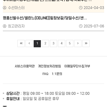
수선마스터
2024-04-03
명품신발수선/셀린느(CELINE))밑창보강/당일수선/샌…
최고관리자
2025-07-06
1
2
3
4
5
서비스이용약관
개인정보처리방침
이메일무단수집거부
FAQ
1:1문의
상담시간
: 평일 09:00 ~ 18:00 토요일 09:00 ~ 12:00
휴일안내
: 일요일 및 공휴일은 휴무