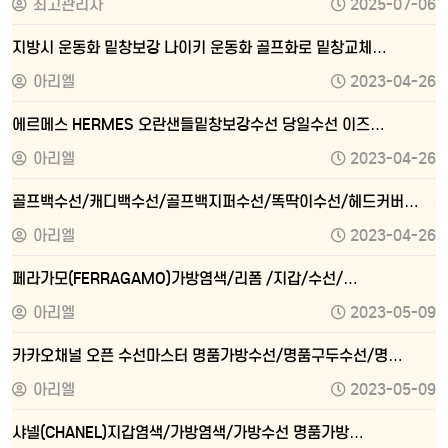
최고관리자
2025-07-06
지방시 운동화 밑창보강 나이키 운동화 골프화로 밑창교체…
아리엘
2023-04-26
에르메스 HERMES 오란샌들밑창보강수선 당일수선 이즈…
아리엘
2023-04-26
골프백수선/캐디백수선/골프백지퍼수선/똑딱이수선/헤드커버…
아리엘
2023-04-26
페라가모(FERRAGAMO)가방염색/리폼 /지갑/수선/…
아리엘
2023-05-09
카카오채널 오픈 수선마스터 명품가방수선/명품구두수선/명…
아리엘
2023-05-09
샤넬(CHANEL)지갑염색/가방염색/가방수선 명품가방…