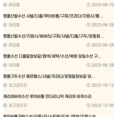
아리엘
2023-05-10
명품신발수선 샤넬/디올/루이비통/구찌/프라다/지방시/페…
아리엘
2023-06-29
명품신발수선/지방시/버버리/구찌/샤넬/디올/구두/운동화…
아리엘
2023-06-29
명품수선 디올밑창보강/염색/세탁/수선/복원 당일수선 구…
아리엘
2023-06-29
명품구두수선 에르메스/샤넬/프라다/로퍼밑창보강 당…
최고관리자
2023-10-12
캐리어바퀴수선 루이비통 만다리나덕 캐리어 바퀴수리
최고관리자
2023-12-30
루이비통가방수선/리폼/끈/스트랩/도색 /염색/지퍼수선 …