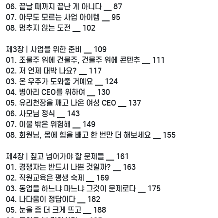
06. 끝날 때까지 끝난 게 아니다 __ 87
07. 아무도 모르는 사업 아이템 __ 95
08. 멈추지 않는 도전 __ 102
제3장 | 사업을 위한 준비 __ 109
01. 조물주 위에 건물주, 건물주 위에 콘텐추 __ 111
02. 저 언제 대박 나요? __ 117
03. 온 우주가 도와줄 거예요 __ 124
04. 병아리 CEO를 위하여 __ 130
05. 유리천장을 깨고 나온 여성 CEO __ 137
06. 사모님 정식 __ 143
07. 이불 밖은 위험해 __ 149
08. 회원님, 몸에 힘을 빼고 한 번만 더 해보세요 __ 155
제4장 | 짚고 넘어가야 할 문제들 __ 161
01. 경쟁자는 반드시 나쁜 것일까? __ 163
02. 직원교육은 평생 숙제 __ 169
03. 동업을 하느냐 마느냐 그것이 문제로다 __ 175
04. 나다움이 정답이다 __ 182
05. 눈을 좀 더 크게 뜨고 __ 188