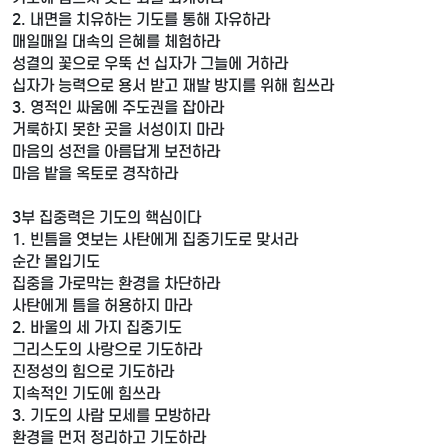
2. 내면을 치유하는 기도를 통해 자유하라
매일매일 대속의 은혜를 체험하라
성결의 꽃으로 우뚝 선 십자가 그늘에 거하라
십자가 능력으로 용서 받고 재발 방지를 위해 힘쓰라
3. 영적인 싸움에 주도권을 잡아라
거룩하지 못한 곳을 서성이지 마라
마음의 성전을 아름답게 보전하라
마음 밭을 옥토로 경작하라
3부 집중력은 기도의 핵심이다
1. 빈틈을 엿보는 사탄에게 집중기도로 맞서라
순간 몰입기도
집중을 가로막는 환경을 차단하라
사탄에게 틈을 허용하지 마라
2. 바울의 세 가지 집중기도
그리스도의 사랑으로 기도하라
진정성의 힘으로 기도하라
지속적인 기도에 힘쓰라
3. 기도의 사람 모세를 모방하라
환경을 먼저 정리하고 기도하라