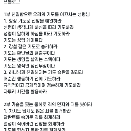
프롤로그
1부 친밀함으로 우리의 기도를 이끄시는 성령님
1. 항상 기도로 신앙을 예열하라
성령이 생각나게 하심을 따라 기도하라
성령이 말하게 하심을 따라 기도하라
기도는 성령 게이트다
2. 강철 같은 기도로 승리하라
기도는 환난날의 탈출구이다
기도는 생명을 살리는 수액이다
기도는 영적인 정신무장이다
3. 하나님과 친밀해지는 기도 습관을 길러라
매순간 행동하기 전에 기도하라
규칙적이고 공개적이며 겸손하게 기도하라
자투리 시간을 활용하라
2부 가슴을 찢는 통회로 죄의 먼지와 때를 씻어라
1. 차지도 덥지도 않은 죄를 회개하라
달란트를 숨겨둔 죄를 회개하라
열정이 식어버린 신앙을 회개하라
기도에 힘쓰지 못한 죄를 회개하라