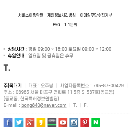
서비스이용약관
개인정보처리방침
이메일무단수집거부
FAQ
1:1문의
상담시간
: 평일 09:00 ~ 18:00 토요일 09:00 ~ 12:00
휴일안내
: 일요일 및 공휴일은 휴무
T.
주)꼭대기
|
대표 : 오주봉
|
사업자등록번호 : 795-87-00429
|
주소 : 03985 서울 마포구 연희로 11 5층 S-537호(동교동)
(동교동, 한국특허정보원빌딩)
E-mail :
bong840@naver.com
|
T.
|
F.