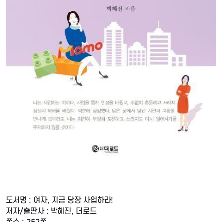
도서명 : 여자, 지금 당장 사업하라!
저자/출판사 : 박혜진, 더로드
쪽수 : 252쪽