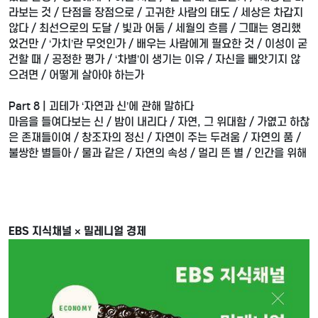
라보는 것 / 단점을 장점으로 / 고귀한 사람의 태도 / 세상은 차갑지
않다 / 최선으로의 도달 / 빛과 어둠 / 세월의 흐름 / 그때는 영리했
었건만 / ‘가치’란 무엇인가 / 배우는 사람에게 필요한 것 / 이성이 굳
건할 때 / 공정한 평가 / ‘차별’이 생기는 이유 / 자신을 빼앗기지 않
으려면 / 어떻게 살아야 하는가
Part 8 | 괴테가 ‘자연과 신’에 관해 말하다
마음을 들여다보는 신 / 밤이 내리다 / 자연, 그 위대함 / 가엾고 하찮
은 존재들이여 / 창조자의 정신 / 자연이 주는 두려움 / 자연의 품 /
불쌍한 별들아 / 물과 같은 / 자연의 속성 / 멀리 뜬 별 / 인간을 위해
EBS 지식채널 × 밀레니얼 경제