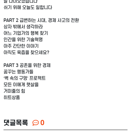
잘 다녀오겠습니다
쉬기 위해 오늘도 일합니다
PART 2 급변하는 시대, 경제 사고의 전환
상자 밖에서 생각하라
어느 기업가의 행복 찾기
인간을 위한 기술혁명
아주 간단한 이야기
아직도 육즙을 찾으세요?
PART 3 공존을 위한 경제
꿈꾸는 행동가들
‘벽 속의 구멍’ 프로젝트
모든 이에게 햇살을
거미줄의 힘
히트상품
댓글목록
0