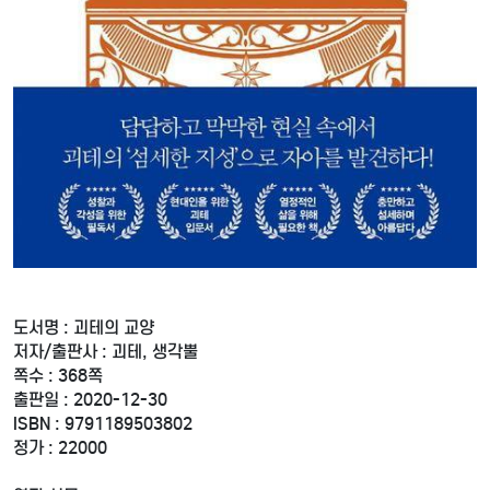
도서명 : 괴테의 교양
저자/출판사 : 괴테, 생각뿔
쪽수 : 368쪽
출판일 : 2020-12-30
ISBN : 9791189503802
정가 : 22000