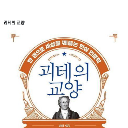
괴테의 교양