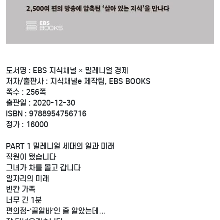
도서명 : EBS 지식채널 × 밀레니얼 경제
저자/출판사 : 지식채널e 제작팀, EBS BOOKS
쪽수 : 256쪽
출판일 : 2020-12-30
ISBN : 9788954756716
정가 : 16000
PART 1 밀레니얼 세대의 일과 미래
직원이 됐습니다
그녀가 차를 몰고 갑니다
일자리의 미래
빈칸 가족
너무 긴 1분
편의점-‘꿀알바’인 줄 알았는데…