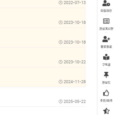
2022-07-13
타임라인
2023-10-18
관심게시판
2023-10-18
팔로윙글
2023-10-22
구독글
2024-11-28
핀보드
추천/비추
2025-05-22