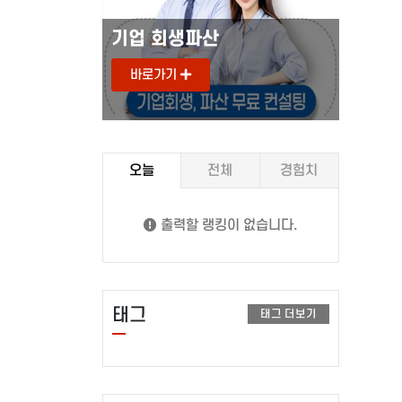
기업 회생파산
도로안
바로가기
바로
오늘
전체
경험치
출력할 랭킹이 없습니다.
태그
태그 더보기