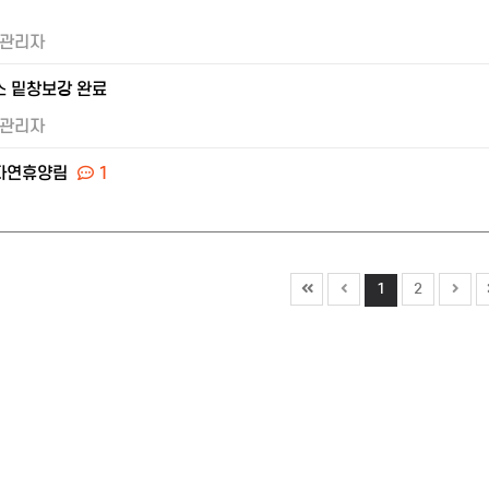
1
관리자
 밑창보강 완료
관리자
자연휴양림
1
1
2