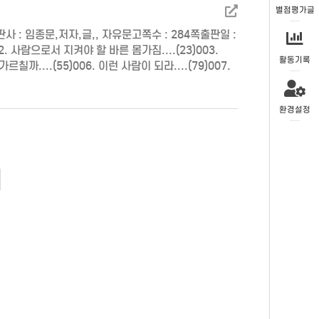
별점평가글
: 임종문,저자,글,, 자유문고쪽수 : 284쪽출판일 :
)002. 사람으로서 지켜야 할 바른 몸가짐....(23)003.
활동기록
르칠까....(55)006. 이런 사람이 되라....(79)007.
환경설정