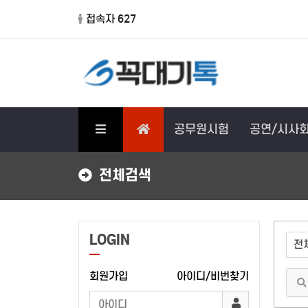
접속자 627
공무원시험
공연/시사
전체검색
LOGIN
회원가입
아이디/비번찾기