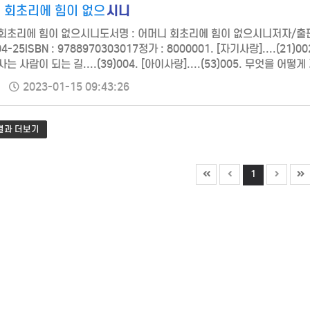
시니
 회초리에 힘이 없으
회초리에 힘이 없으시니도서명 : 어머니 회초리에 힘이 없으시니저자/출판사 
04-25ISBN : 9788970303017정가 : 8000001. [자기사랑]....(21
는 사람이 되는 길....(39)004. [아이사랑]....(53)005. 무엇을 어떻게 가
]....(99)008. 효도는 어떻게 하는 것인가..…
2023-01-15 09:43:26
 결과 더보기
1