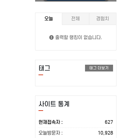
오늘
전체
경험치
출력할 랭킹이 없습니다.
태그
태그 더보기
사이트 통계
현재접속자 :
627
오늘방문자 :
10,928