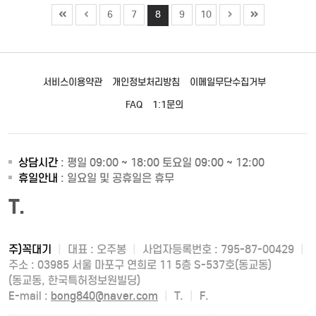
6
7
8
9
10
서비스이용약관
개인정보처리방침
이메일무단수집거부
FAQ
1:1문의
상담시간
: 평일 09:00 ~ 18:00 토요일 09:00 ~ 12:00
휴일안내
: 일요일 및 공휴일은 휴무
T.
주)꼭대기
|
대표 : 오주봉
|
사업자등록번호 : 795-87-00429
|
주소 : 03985 서울 마포구 연희로 11 5층 S-537호(동교동)
(동교동, 한국특허정보원빌딩)
E-mail :
bong840@naver.com
|
T.
|
F.