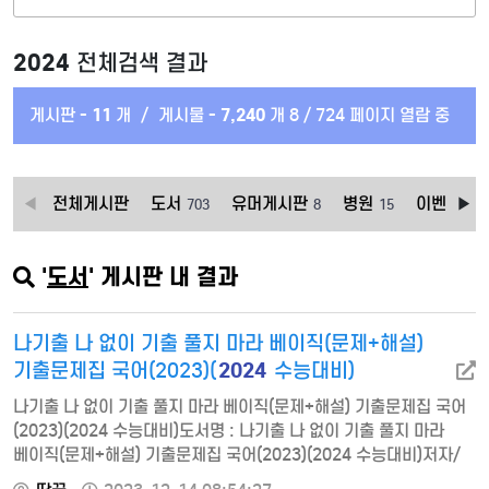
2024
전체검색 결과
게시판 -
11
개
/
게시물 -
7,240
개
8 / 724 페이지 열람 중
전체게시판
도서
유머게시판
병원
이벤트상
703
8
15
'
도서
' 게시판 내 결과
나기출 나 없이 기출 풀지 마라 베이직(문제+해설)
2024
기출문제집 국어(2023)(
수능대비)
나기출 나 없이 기출 풀지 마라 베이직(문제+해설) 기출문제집 국어
(2023)(2024 수능대비)도서명 : 나기출 나 없이 기출 풀지 마라
베이직(문제+해설) 기출문제집 국어(2023)(2024 수능대비)저자/
출판사 : 전형태,저자,글,, 대성SNC쪽수 : 352쪽출판일 : 2022-