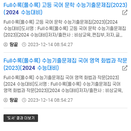
Full수록(풀수록) 고등 국어 문학 수능기출문제집(2023)
2024
(
수능대비)
Full수록(풀수록) 고등 국어 문학 수능기출문제집(2023)(2024
수능대비)도서명 : Full수록(풀수록) 고등 국어 문학 수능기출문제집
(2023)(2024 수능대비)저자/출판사 : 비상교육,편집부,저자,글,,
비상교육쪽수 : 896쪽출판일 : 2022-12-01ISBN :
땅끝
2023-12-14 08:54:27
9791169402699정가 : 195001일차 2023학년도 수능2일차
2023학년도 6월 모의평가3일차 2023학년도 9월 모의평가4일차
Full수록(풀수록) 수능기출문제집 국어 영역 화법과 작문
2022학년도 수능5일차 2022학년도 6월 모의평가6일차
2022학년도 9월 모의평가7일차 2021학년도 수능8일…
2024
(2023)(
수능대비)
Full수록(풀수록) 수능기출문제집 국어 영역 화법과 작문(2023)
(2024 수능대비)도서명 : Full수록(풀수록) 수능기출문제집 국어
영역 화법과 작문(2023)(2024 수능대비)저자/출판사 : 비상교육,
편집부,저자,글,, 비상교육쪽수 : 325쪽출판일 : 2022-12-01ISBN
땅끝
2023-12-14 08:54:27
: 9791169402842정가 : 10500
'도서' 결과 더보기