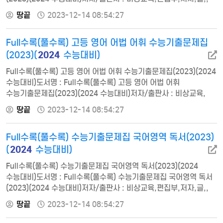
비상교육쪽수 : 896쪽출판일 : 2022-12-01ISBN :
땅끝
2023-12-14 08:54:27
9791169402859정가 : 18500PART I 유형편1일차: 01 목적
파악2일차: 02 심경 파악3-4일차: 03 요지·주장 추론5-6일차: 04
Full수록(풀수록) 고등 영어 어법 어휘 수능기출문제집
주제·제목 추론7일차: 05 도표 정보 파악8일차: 06 내용 일치·
불일치9일차: 07 실용문 일치·…
2024
(2023)(
수능대비)
Full수록(풀수록) 고등 영어 어법 어휘 수능기출문제집(2023)(2024
수능대비)도서명 : Full수록(풀수록) 고등 영어 어법 어휘
수능기출문제집(2023)(2024 수능대비)저자/출판사 : 비상교육,
편집부,저자,글,, 비상교육쪽수 : 532쪽출판일 : 2022-12-01ISBN
땅끝
2023-12-14 08:54:27
: 9791169402262정가 : 16500PART I 어법편1일차: Unit 1
주어와 동사2 일차: Unit 2 수동태3 일차: Unit 시제, 조동사,
Full수록(풀수록) 수능기출문제집 국어영역 독서(2023)
가정법4 일차: Unit 4 to부정사와 동명사5일차: Unit 5 분사와
분사구문6일차:…
2024
(
수능대비)
Full수록(풀수록) 수능기출문제집 국어영역 독서(2023)(2024
수능대비)도서명 : Full수록(풀수록) 수능기출문제집 국어영역 독서
(2023)(2024 수능대비)저자/출판사 : 비상교육,편집부,저자,글,,
비상교육쪽수 : 745쪽출판일 : 2022-12-01ISBN :
땅끝
2023-12-14 08:54:27
9791169402446정가 : 17000