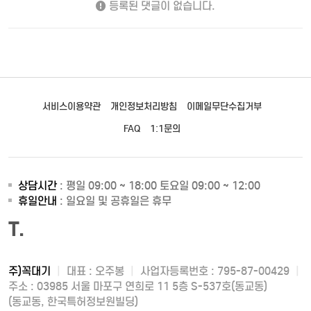
등록된 댓글이 없습니다.
서비스이용약관
개인정보처리방침
이메일무단수집거부
FAQ
1:1문의
상담시간
: 평일 09:00 ~ 18:00 토요일 09:00 ~ 12:00
휴일안내
: 일요일 및 공휴일은 휴무
T.
주)꼭대기
|
대표 : 오주봉
|
사업자등록번호 : 795-87-00429
|
주소 : 03985 서울 마포구 연희로 11 5층 S-537호(동교동)
(동교동, 한국특허정보원빌딩)