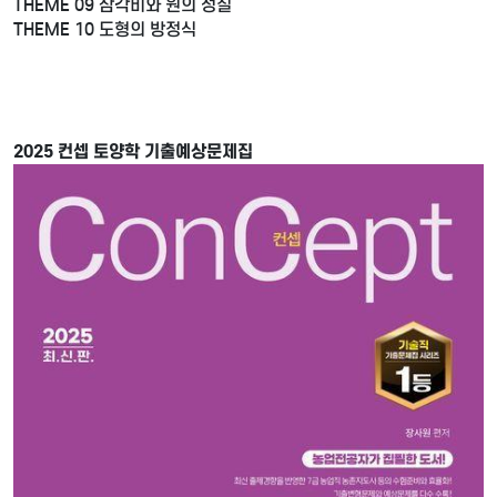
THEME 09 삼각비와 원의 성질
THEME 10 도형의 방정식
2025 컨셉 토양학 기출예상문제집