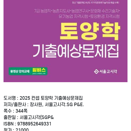
도서명 : 2025 컨셉 토양학 기출예상문제집
저자/출판사 : 장사원, 서울고시각.SG P&E.
쪽수 : 344쪽
출판일 : 서울고시각(SGP&
ISBN : 9788952649331
정가 : 21000