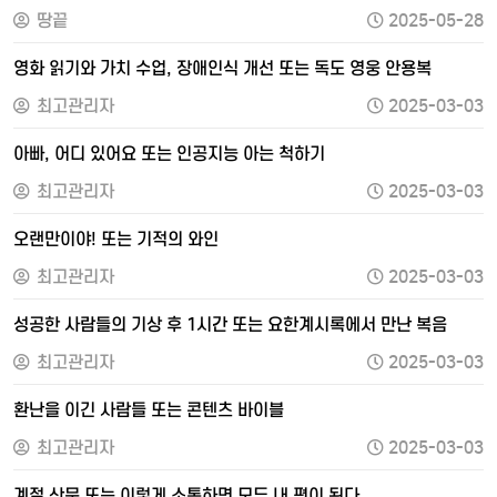
땅끝
2025-05-28
영화 읽기와 가치 수업, 장애인식 개선 또는 독도 영웅 안용복
최고관리자
2025-03-03
아빠, 어디 있어요 또는 인공지능 아는 척하기
최고관리자
2025-03-03
오랜만이야! 또는 기적의 와인
최고관리자
2025-03-03
성공한 사람들의 기상 후 1시간 또는 요한계시록에서 만난 복음
최고관리자
2025-03-03
환난을 이긴 사람들 또는 콘텐츠 바이블
최고관리자
2025-03-03
계절 산문 또는 이렇게 소통하면 모두 내 편이 된다