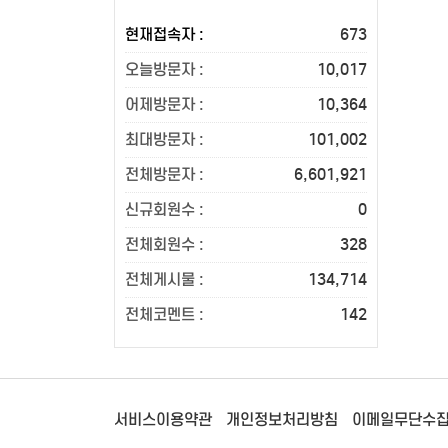
현재접속자 :
673
오늘방문자 :
10,017
어제방문자 :
10,364
최대방문자 :
101,002
전체방문자 :
6,601,921
신규회원수 :
0
전체회원수 :
328
전체게시물 :
134,714
전체코멘트 :
142
서비스이용약관
개인정보처리방침
이메일무단수