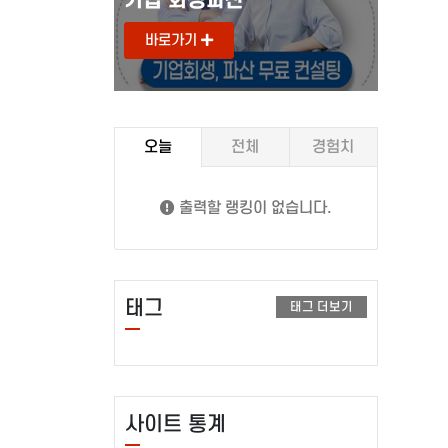
바로가기
바로
오늘
전체
경험치
출력할 랭킹이 없습니다.
태그
태그 더보기
사이트 통계