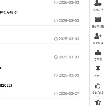
2025-03-03
타임라인
 만학도의 삶
2025-03-03
관심게시판
2025-03-03
팔로윙글
2025-03-03
구독글
2
2025-03-03
핀보드
2022)
추천/비추
2025-02-27