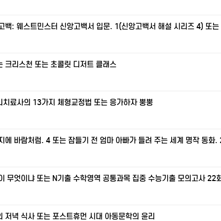
고백: 웨스트민스터 신앙고백서 입문. 1(신앙고백서 해설 시리즈 4) 또는
 크리스천 또는 초콜릿 디저트 클래스
치료사의 13가지 체형교정법 또는 응가하자 뿡뿡
지에 바람처럼. 4 또는 잠들기 전 엄마 아빠가 들려 주는 세계 명작 동화. 
이 무엇이냐 또는 N기출 수학영역 공통과목 집중 수능기출 모의고사 22회(
 저녁 식사 또는 포스트휴먼 시대 아동문학의 윤리