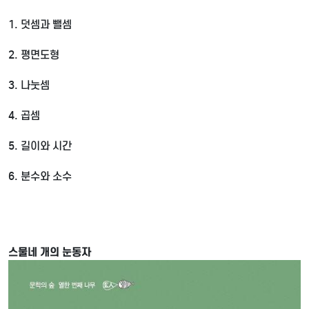
1. 덧셈과 뺄셈
2. 평면도형
3. 나눗셈
4. 곱셈
5. 길이와 시간
6. 분수와 소수
스물네 개의 눈동자