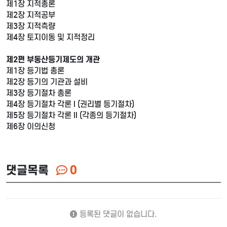
제1장 지적총론
제2장 지적공부
제3장 지적측량
제4장 토지이동 및 지적정리
제2편 부동산등기제도의 개관
제1장 등기법 총론
제2장 등기의 기관과 설비
제3장 등기절차 총론
제4장 등기절차 각론 I (권리별 등기절차)
제5장 등기절차 각론 II (각종의 등기절차)
제6장 이의신청
댓글목록
0
등록된 댓글이 없습니다.