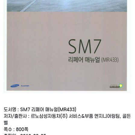
도서명 : SM7 리페어 매뉴얼(MR433)
저자/출판사 : 르노삼성자동차(주) 서비스&부품 엔지니어링팀, 골든
벨
쪽수 : 800쪽