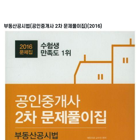
부동산공시법(공인중개사 2차 문제풀이집)(2016)