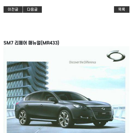
이전글
다음글
목록
SM7 리페어 매뉴얼(MR433)