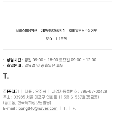
서비스이용약관
개인정보처리방침
이메일무단수집거부
FAQ
1:1문의
상담시간
: 평일 09:00 ~ 18:00 토요일 09:00 ~ 12:00
휴일안내
: 일요일 및 공휴일은 휴무
T.
주)꼭대기
|
대표 : 오주봉
|
사업자등록번호 : 795-87-00429
|
주소 : 03985 서울 마포구 연희로 11 5층 S-537호(동교동)
(동교동, 한국특허정보원빌딩)
E-mail :
bong840@naver.com
|
T.
|
F.