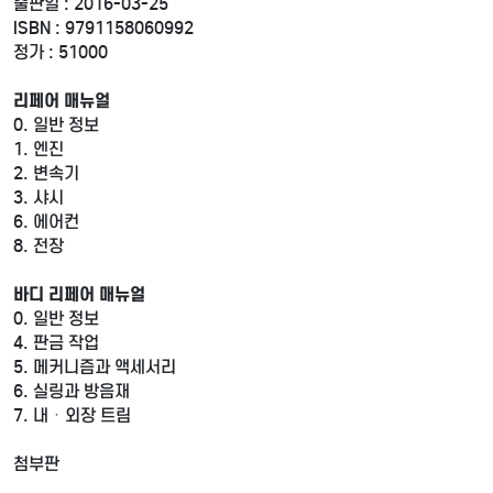
출판일 : 2016-03-25
ISBN : 9791158060992
정가 : 51000
리페어 매뉴얼
0. 일반 정보
1. 엔진
2. 변속기
3. 샤시
6. 에어컨
8. 전장
바디 리페어 매뉴얼
0. 일반 정보
4. 판금 작업
5. 메커니즘과 액세서리
6. 실링과 방음재
7. 내ㆍ외장 트림
첨부판