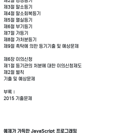
제2절 경정등기
제3절 말소등기
제4절 말소회복등기
제5절 멸실등기
제6절 부기등기
제7절 가등기
제8절 가처분등기
제9절 촉탁에 의한 등기기출 및 예상문제
제6장 이의신청
제1절 등기관의 처분에 대한 이의신청제도
제2절 벌칙
기출 및 예상문제
부록Ⅰ
2015 기출문제
예제가 가득한 JavaScript 프로그래밍