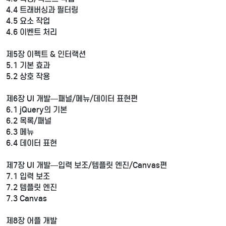
4.4 트래버싱과 필터링
4.5 요소 작업
4.6 이벤트 처리
제5장 이펙트 & 인터랙션
5.1 기본 효과
5.2 상호 작용
제6장 UI 개발―패널/메뉴/데이터 표현편
6.1 jQuery의 기본
6.2 목록/패널
6.3 메뉴
6.4 데이터 표현
제7장 UI 개발―입력 보조/템플릿 엔진/Canvas편
7.1 입력 보조
7.2 템플릿 엔진
7.3 Canvas
제8장 어플 개발