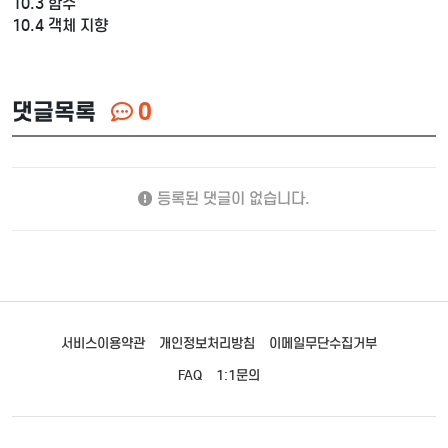
10.3 함수
10.4 객체 지향
댓글목록
0
등록된 댓글이 없습니다.
서비스이용약관
개인정보처리방침
이메일무단수집거부
FAQ
1:1문의