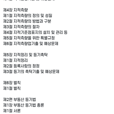
제4장 지적측량
제1절 지적측량의 정의 및 성질
제2절 지적측량의 방법과 구분
제3절 지적측량의 절차
제4절 지적기준점표지의 설치 및 관리 등
제5절 지적측량을 위한 특별규정
제6절 지적측량업기출 및 예상문제
제5장 지적정리 및 등기촉탁
제1절 지적정리
제2절 등록사항의 정정
제3절 등기의 촉탁기출 및 예상문제
제6장 벌칙
제1절 벌칙
제2편 부동산 등기법
제1장 부동산 등기법 총론
제1절 서론