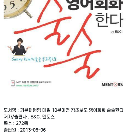
도서명 : 기본패턴형 매일 10분이면 왕초보도 영어회화 술술한다
저자/출판사 : E&C, 멘토스
쪽수 : 272쪽
출판일 : 2013-05-06