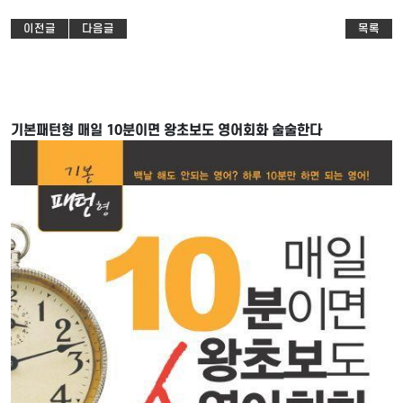
이전글
다음글
목록
기본패턴형 매일 10분이면 왕초보도 영어회화 술술한다