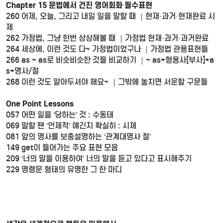
Chapter 15 문법에서 건진 영어회화 필수표현
260 어제, 오늘, 그리고 내일 일을 말할 때 ｜현재·과거·현재완료 시
제
262 가정법, 그냥 한번 상상해볼 때 ｜가정법 현재·과거·과거완료
264 세상에, 이런 것도 다~ 가정법이었구나 ｜가정법 관용표현들
266 as ~ as로 비슷비슷한 것들 비교하기 ｜~ as+형용사[부사]+a
s+명사/절
268 이런 것도 알아두셔야 해요~ ｜그밖에 놓치면 서운할 구문들
One Point Lessons
057 어떤 일을 ‘당하는’ 것 : 수동태
069 말할 땐 ‘언제적’ 얘긴지 확실히 : 시제
081 앞의 명사를 보충설명하는 ‘관계대명사 절’
149 get이 들어가는 주요 표현 모음
209 ‘너의 말을 이용하여’ 너의 말을 듣고 있다고 표시해주기
229 명령문 형태의 유명한 그 한 마디