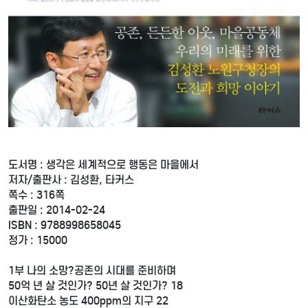
도서명 : 생각은 세계적으로 행동은 마을에서
저자/출판사 : 김성환, 타커스
쪽수 : 316쪽
출판일 : 2014-02-24
ISBN : 9788998658045
정가 : 15000
1부 나의 소망?공존의 시대를 준비하며
50억 년 살 것인가? 50년 살 것인가? 18
이산화탄소 농도 400ppm의 지구 22