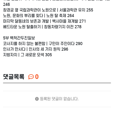
246
창경궁 옆 국립과학관이 노원으로 | 서울과학관 유치 255
노원, 문화의 뿌리를 찾다 | 노원 탈 축제 264
마지막 달동네의 보존과 개발 | 백사마을 재개발 271
베드타운 노원 탈출하기 | 창동차량기지 이전 278
5부 백척간두진일보
코사지를 하지 않는 불편함 | 구민이 주인이다 290
인사가 만사다 | 인사의 세 가지 원칙 296
지방자치 | 그 새로운 모색 305
댓글목록
0
등록된 댓글이 없습니다.