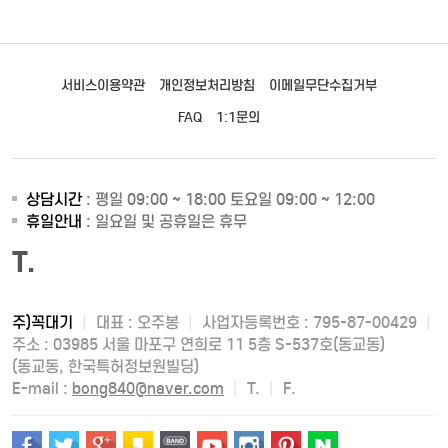
서비스이용약관
개인정보처리방침
이메일무단수집거부
FAQ
1:1문의
상담시간
: 평일 09:00 ~ 18:00 토요일 09:00 ~ 12:00
휴일안내
: 일요일 및 공휴일은 휴무
T.
주)꼭대기
|
대표 : 오주봉
|
사업자등록번호 : 795-87-00429
|
주소 : 03985 서울 마포구 연희로 11 5층 S-537호(동교동)
(동교동, 한국특허정보원빌딩)
E-mail :
bong840@naver.com
|
T.
|
F.