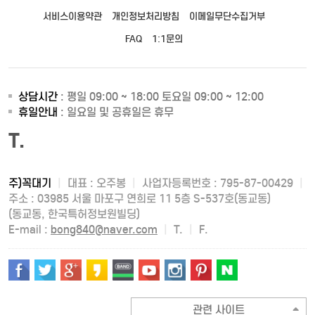
서비스이용약관
개인정보처리방침
이메일무단수집거부
FAQ
1:1문의
상담시간
: 평일 09:00 ~ 18:00 토요일 09:00 ~ 12:00
휴일안내
: 일요일 및 공휴일은 휴무
T.
주)꼭대기
|
대표 : 오주봉
|
사업자등록번호 : 795-87-00429
|
주소 : 03985 서울 마포구 연희로 11 5층 S-537호(동교동)
(동교동, 한국특허정보원빌딩)
E-mail :
bong840@naver.com
|
T.
|
F.
관련 사이트