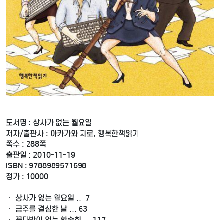
도서명 : 상사가 없는 월요일
저자/출판사 : 아카가와 지로, 행복한책읽기
쪽수 : 288쪽
출판일 : 2010-11-19
ISBN : 9788989571698
정가 : 10000
ㆍ 상사가 없는 월요일 … 7
ㆍ 금주를 결심한 날 … 63
ㆍ 꽃다발이 없는 환송회 … 117