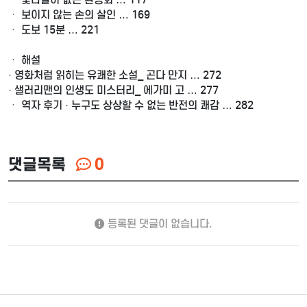
ㆍ 보이지 않는 손의 살인 … 169
ㆍ 도보 15분 … 221
ㆍ 해설
· 영화처럼 읽히는 유쾌한 소설_ 곤다 만지 … 272
· 샐러리맨의 인생도 미스터리_ 에가미 고 … 277
ㆍ 역자 후기 · 누구도 상상할 수 없는 반전의 쾌감 … 282
댓글목록
0
등록된 댓글이 없습니다.