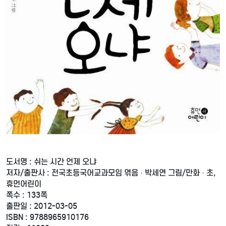
도서명 : 쉬는 시간 언제 오냐
저자/출판사 : 전국초등국어교과모임 엮음 · 박세연 그림/만화 · 초,
휴먼어린이
쪽수 : 133쪽
출판일 : 2012-03-05
ISBN : 9788965910176