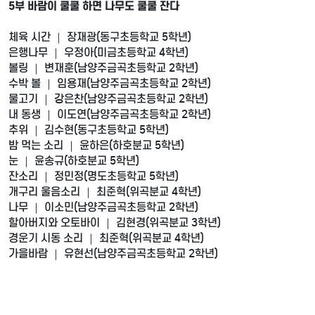
5부 바람이 쿨쿨 하면 나무도 쿨쿨 잔다
체육 시간 ｜ 장재광(동구초등학교 5학년)
은행나무 ｜ 우정아(미금초등학교 4학년)
볼링 ｜ 변재훈(남양주금곡초등학교 2학년)
수박 볼 ｜ 임용재(남양주금곡초등학교 2학년)
물고기 ｜ 강은찬(남양주금곡초등학교 2학년)
내 동생 ｜ 이도연(남양주금곡초등학교 2학년)
추위 ｜ 김수현(동구초등학교 5학년)
밤 먹는 소리 ｜ 윤하은(하호분교 5학년)
눈 ｜ 윤송규(하호분교 5학년)
잔소리 ｜ 정민정(명도초등학교 5학년)
개구리 울음소리 ｜ 최준혁(위곡분교 4학년)
나무 ｜ 이소민(남양주금곡초등학교 2학년)
할아버지와 오토바이 ｜ 김현경(위곡분교 3학년)
경운기 시동 소리 ｜ 최준혁(위곡분교 4학년)
가을바람 ｜ 유현선(남양주금곡초등학교 2학년)