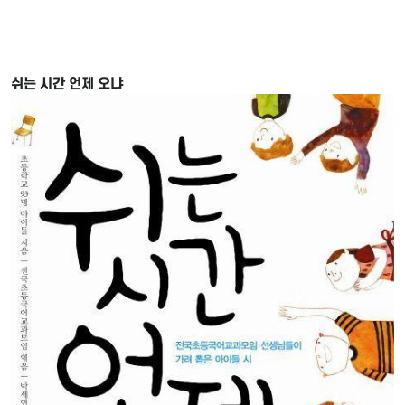
쉬는 시간 언제 오냐