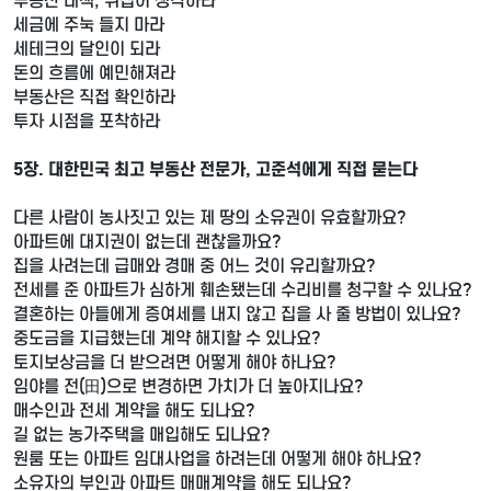
부동산 대책, 뒤집어 생각하라
세금에 주눅 들지 마라
세테크의 달인이 되라
돈의 흐름에 예민해져라
부동산은 직접 확인하라
투자 시점을 포착하라
5장. 대한민국 최고 부동산 전문가, 고준석에게 직접 묻는다
다른 사람이 농사짓고 있는 제 땅의 소유권이 유효할까요?
아파트에 대지권이 없는데 괜찮을까요?
집을 사려는데 급매와 경매 중 어느 것이 유리할까요?
전세를 준 아파트가 심하게 훼손됐는데 수리비를 청구할 수 있나요?
결혼하는 아들에게 증여세를 내지 않고 집을 사 줄 방법이 있나요?
중도금을 지급했는데 계약 해지할 수 있나요?
토지보상금을 더 받으려면 어떻게 해야 하나요?
임야를 전(田)으로 변경하면 가치가 더 높아지나요?
매수인과 전세 계약을 해도 되나요?
길 없는 농가주택을 매입해도 되나요?
원룸 또는 아파트 임대사업을 하려는데 어떻게 해야 하나요?
소유자의 부인과 아파트 매매계약을 해도 되나요?