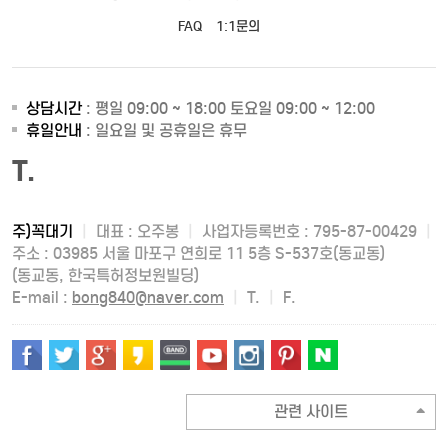
FAQ
1:1문의
상담시간
: 평일 09:00 ~ 18:00 토요일 09:00 ~ 12:00
휴일안내
: 일요일 및 공휴일은 휴무
T.
주)꼭대기
|
대표 : 오주봉
|
사업자등록번호 : 795-87-00429
|
주소 : 03985 서울 마포구 연희로 11 5층 S-537호(동교동)
(동교동, 한국특허정보원빌딩)
E-mail :
bong840@naver.com
|
T.
|
F.
관련 사이트