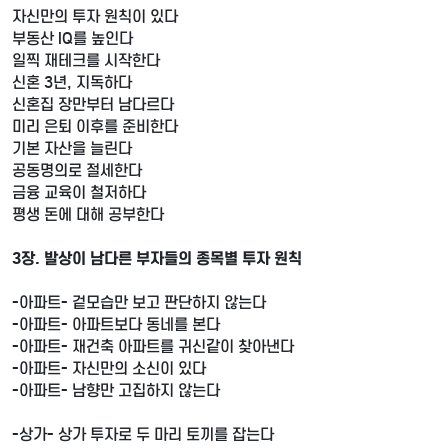
자신만의 투자 원칙이 있다
부동산 IQ를 높인다
일찍 재테크를 시작한다
신혼 3년, 지독하다
신혼집 장만부터 남다르다
미리 은퇴 이후를 준비한다
기본 자산을 늘린다
공동명의로 절세한다
금융 교육이 철저하다
평생 돈에 대해 공부한다
3장. 발상이 남다른 부자들의 종목별 투자 원칙
-아파트- 겉모습만 보고 판단하지 않는다
-아파트- 아파트보다 동네를 본다
-아파트- 재건축 아파트를 귀신같이 찾아낸다
-아파트- 자신만의 소신이 있다
-아파트- 남향만 고집하지 않는다
-상가- 상가 투자로 두 마리 토끼를 잡는다