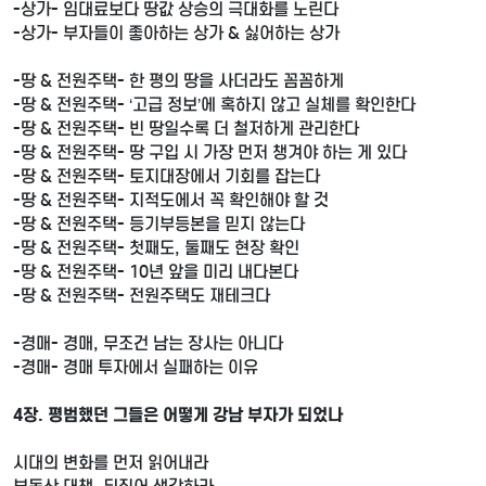
-상가- 임대료보다 땅값 상승의 극대화를 노린다
-상가- 부자들이 좋아하는 상가 & 싫어하는 상가
-땅 & 전원주택- 한 평의 땅을 사더라도 꼼꼼하게
-땅 & 전원주택- ‘고급 정보’에 혹하지 않고 실체를 확인한다
-땅 & 전원주택- 빈 땅일수록 더 철저하게 관리한다
-땅 & 전원주택- 땅 구입 시 가장 먼저 챙겨야 하는 게 있다
-땅 & 전원주택- 토지대장에서 기회를 잡는다
-땅 & 전원주택- 지적도에서 꼭 확인해야 할 것
-땅 & 전원주택- 등기부등본을 믿지 않는다
-땅 & 전원주택- 첫째도, 둘째도 현장 확인
-땅 & 전원주택- 10년 앞을 미리 내다본다
-땅 & 전원주택- 전원주택도 재테크다
-경매- 경매, 무조건 남는 장사는 아니다
-경매- 경매 투자에서 실패하는 이유
4장. 평범했던 그들은 어떻게 강남 부자가 되었나
시대의 변화를 먼저 읽어내라