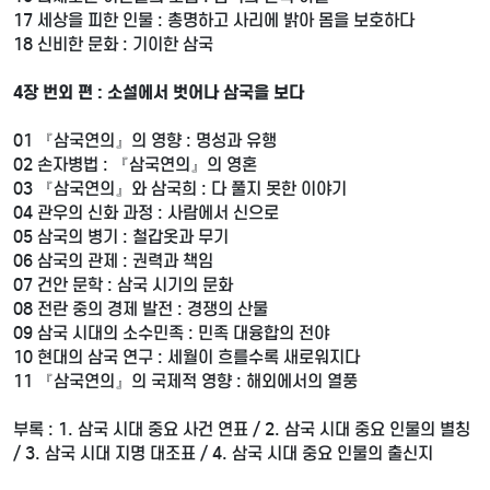
17 세상을 피한 인물 : 총명하고 사리에 밝아 몸을 보호하다
18 신비한 문화 : 기이한 삼국
4장 번외 편 : 소설에서 벗어나 삼국을 보다
01 『삼국연의』의 영향 : 명성과 유행
02 손자병법 : 『삼국연의』의 영혼
03 『삼국연의』와 삼국희 : 다 풀지 못한 이야기
04 관우의 신화 과정 : 사람에서 신으로
05 삼국의 병기 : 철갑옷과 무기
06 삼국의 관제 : 권력과 책임
07 건안 문학 : 삼국 시기의 문화
08 전란 중의 경제 발전 : 경쟁의 산물
09 삼국 시대의 소수민족 : 민족 대융합의 전야
10 현대의 삼국 연구 : 세월이 흐를수록 새로워지다
11 『삼국연의』의 국제적 영향 : 해외에서의 열풍
부록 : 1. 삼국 시대 중요 사건 연표 / 2. 삼국 시대 중요 인물의 별칭
/ 3. 삼국 시대 지명 대조표 / 4. 삼국 시대 중요 인물의 출신지