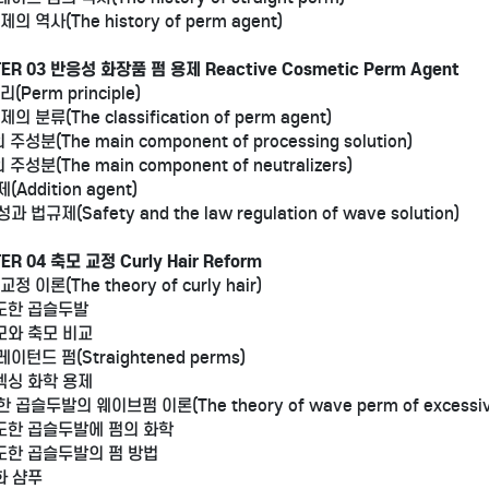
제의 역사(The history of perm agent)
ER 03 반응성 화장품 펌 용제 Reactive Cosmetic Perm Agent
리(Perm principle)
제의 분류(The classification of perm agent)
 주성분(The main component of processing solution)
 주성분(The main component of neutralizers)
(Addition agent)
과 법규제(Safety and the law regulation of wave solution)
ER 04 축모 교정 Curly Hair Reform
교정 이론(The theory of curly hair)
과도한 곱슬두발
직모와 축모 비교
레이턴드 펌(Straightened perms)
릴렉싱 화학 용제
한 곱슬두발의 웨이브펌 이론(The theory of wave perm of excessivel
과도한 곱슬두발에 펌의 화학
과도한 곱슬두발의 펌 방법
화 샴푸