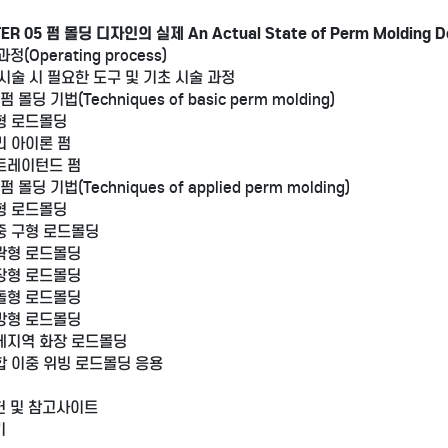
ER 05 펌 몰딩 디자인의 실제 An Actual State of Perm Molding D
과정(Operating process)
펌 시술 시 필요한 도구 및 기초 시술 과정
펌 몰딩 기법(Techniques of basic perm molding)
구형 로드몰딩
컬리 아이론 펌
스트레이턴드 펌
펌 몰딩 기법(Techniques of applied perm molding)
구형 로드몰딩
이중 구형 로드몰딩
윤곽형 로드몰딩
확장형 로드몰딩
벽돌형 로드몰딩
장방형 로드몰딩
무게지역 화장 로드몰딩
혼합 이중 위빙 로드몰딩 응용
 및 참고사이트
기