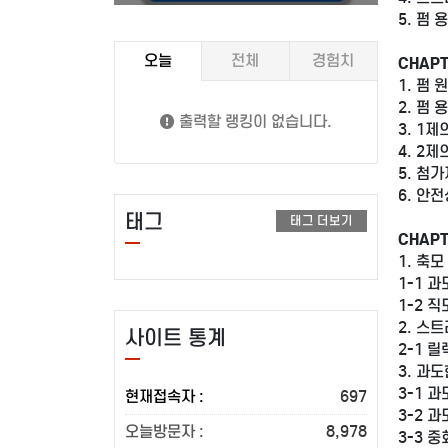
5. 펌 용
오늘
전체
경험치
CHAPT
1. 펌 원
2. 펌 용
출력할 랭킹이 없습니다.
3. 1제의
4. 2제의
5. 첨가제
6. 안전성
태그
태그 더보기
CHAPT
1. 축모 
1-1 
1-2 
2. 스트
사이트 통계
2-1 
3. 과도
3-1 
현재접속자 :
697
3-2 
오늘방문자 :
8,978
3-3 중