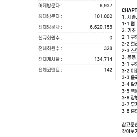
어제방문자 :
8,937
CHAPT
최대방문자 :
101,002
1. 시술
1-1 
전체방문자 :
6,620,153
2. 기초 
2-1 
신규회원수 :
0
2-2 
전체회원수 :
328
2-3 
3. 응용 
전체게시물 :
134,714
3-1 
전체코멘트 :
142
3-2 
3-3 
3-4 
3-5 
3-6 
3-7 
3-8 
참고문헌
찾아보