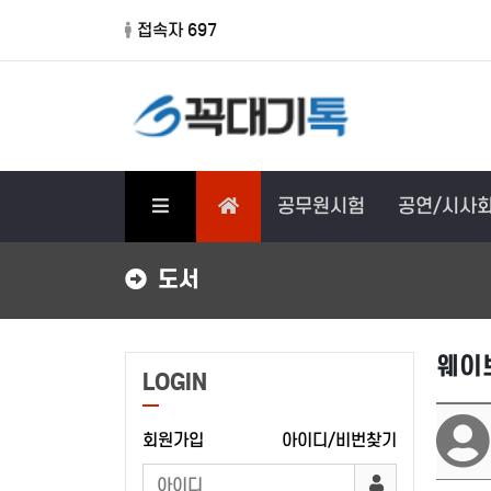
접속자 697
공무원시험
공연/시사
도서
웨이
LOGIN
회원가입
아이디/비번찾기