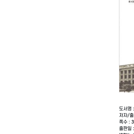
도서명 
저자/출
쪽수 : 
출판일 :