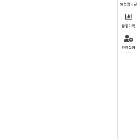
별점평가글
활동기록
환경설정