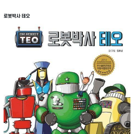
로봇박사 테오