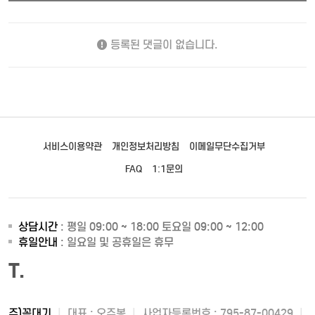
등록된 댓글이 없습니다.
서비스이용약관
개인정보처리방침
이메일무단수집거부
FAQ
1:1문의
상담시간
: 평일 09:00 ~ 18:00 토요일 09:00 ~ 12:00
휴일안내
: 일요일 및 공휴일은 휴무
T.
주)꼭대기
|
대표 : 오주봉
|
사업자등록번호 : 795-87-00429
|