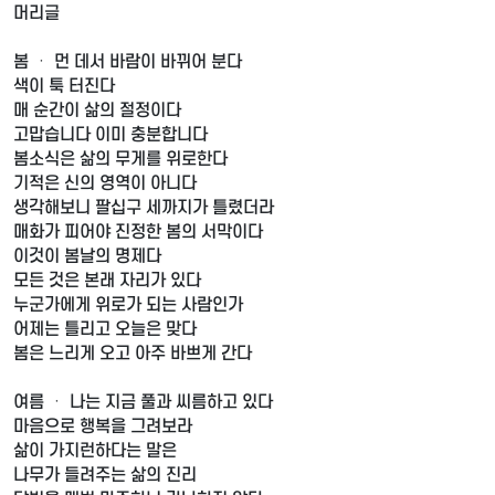
머리글
봄 ㆍ 먼 데서 바람이 바뀌어 분다
색이 툭 터진다
매 순간이 삶의 절정이다
고맙습니다 이미 충분합니다
봄소식은 삶의 무게를 위로한다
기적은 신의 영역이 아니다
생각해보니 팔십구 세까지가 틀렸더라
매화가 피어야 진정한 봄의 서막이다
이것이 봄날의 명제다
모든 것은 본래 자리가 있다
누군가에게 위로가 되는 사람인가
어제는 틀리고 오늘은 맞다
봄은 느리게 오고 아주 바쁘게 간다
여름 ㆍ 나는 지금 풀과 씨름하고 있다
마음으로 행복을 그려보라
삶이 가지런하다는 말은
나무가 들려주는 삶의 진리