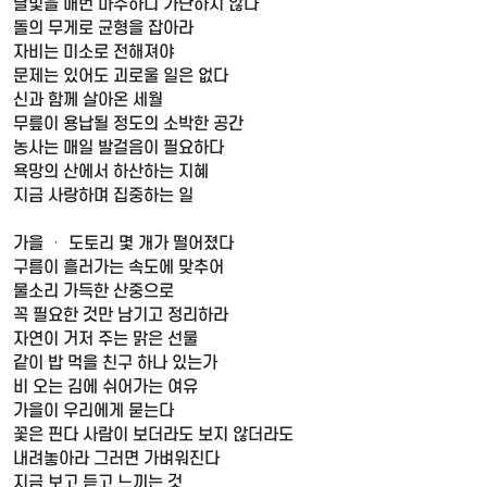
달빛을 매번 마주하니 가난하지 않다
돌의 무게로 균형을 잡아라
자비는 미소로 전해져야
문제는 있어도 괴로울 일은 없다
신과 함께 살아온 세월
무릎이 용납될 정도의 소박한 공간
농사는 매일 발걸음이 필요하다
욕망의 산에서 하산하는 지혜
지금 사랑하며 집중하는 일
가을 ㆍ 도토리 몇 개가 떨어졌다
구름이 흘러가는 속도에 맞추어
물소리 가득한 산중으로
꼭 필요한 것만 남기고 정리하라
자연이 거저 주는 맑은 선물
같이 밥 먹을 친구 하나 있는가
비 오는 김에 쉬어가는 여유
가을이 우리에게 묻는다
꽃은 핀다 사람이 보더라도 보지 않더라도
내려놓아라 그러면 가벼워진다
지금 보고 듣고 느끼는 것