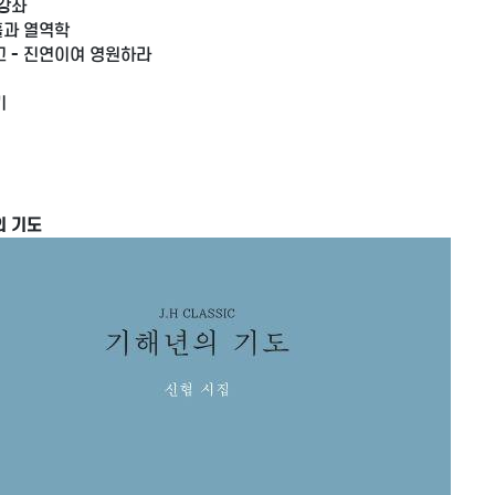
강좌
홀과 열역학
 - 진연이여 영원하라
기
의 기도