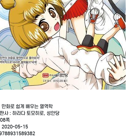
: 만화로 쉽게 배우는 열역학
판사 : 하라다 토모히로, 성안당
208쪽
 2020-05-15
 9788931589382