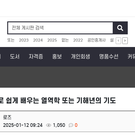
인기검색어
또는
2023
2024
2025
없는
2022
공인중개사
설계
보상
회
도서
자격증
홍보
개인회생
명품수선
커
로 쉽게 배우는 열역학 또는 기해년의 기도
로즈
2025-01-12 09:24
1,050
0