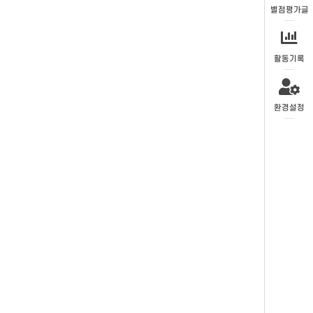
별점평가글
활동기록
환경설정