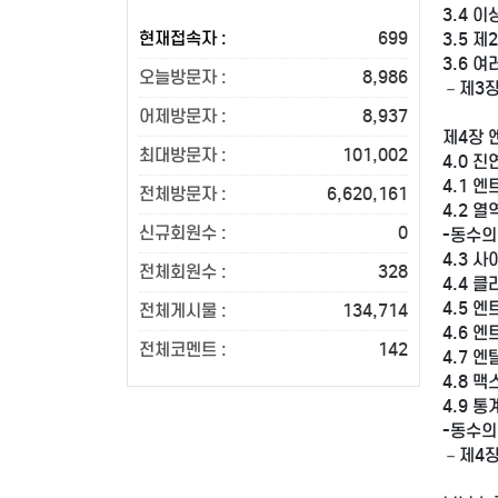
3.4 
현재접속자 :
699
3.5 
3.6 
오늘방문자 :
8,986
－제3
어제방문자 :
8,937
제4장 
최대방문자 :
101,002
4.0 
4.1 
전체방문자 :
6,620,161
4.2 
신규회원수 :
0
-동수의
4.3 
전체회원수 :
328
4.4 
4.5 
전체게시물 :
134,714
4.6 
전체코멘트 :
142
4.7 
4.8 
4.9 
-동수의
－제4