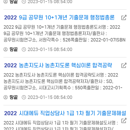
땅끝
2023-01-15 08:54:00
9791125737704정가 : 15000제1회 모의고사 국어, 학교업무
이해하기, 일반상식(사회/한국사) 제2회 모의고사 국어, 학교업무
2022
9급 공무원 10+1개년 기출문제 행정법총론
이해하기, 일반상식(사회/한국사) 제3회 모의고사 국어, 학교업무
이해하기, 일반상식(사회/한국사) 제4회 모의고사 국어, 학교업무
2022 9급 공무원 10+1개년 기출문제 행정법총론도서명 : 2022
이해하기, 일반상식(사…
9급 공무원 10+1개년 기출문제 행정법총론저자/출판사 :
공무원시험연구소, 서원각쪽수 : 526쪽출판일 : 2022-01-07ISBN
: 9791125736660정가 : 220002011-2013년 기출문제 2011.
땅끝
2023-01-15 08:54:00
4. 9. 행정안전부 시행 2011. 5. 14. 상반기 지방직 시행 2012. 4.
7. 행정안전부 시행 2012. 5. 12. 상반기 지방직 시행 2012. 9. 22.
2022
농촌지도사 농촌지도론 핵심이론 합격공략
하반기 지방직 시행 2013. 7. 27. 안전행정부 시행 2013. …
2022 농촌지도사 농촌지도론 핵심이론 합격공략도서명 : 2022
농촌지도사 농촌지도론 핵심이론 합격공략저자/출판사 : SD,
공무원시험연구소, 시대고시기획쪽수 : 550쪽출판일 : 2022-01-
07ISBN : 9791138304122정가 : 29000PART 01 농촌지도의
땅끝
2023-01-15 08:54:00
기초 CHAPTER 01 농촌지도의 개념 CHAPTER 02 농촌지도의
역사 및 관련 학문 CHAPTER 03 농촌지도접근법 적중예상문제
2022
시대에듀 직업상담사 1급 1차 필기 기출문제해설
PART 02 농촌지도의 이론적 배경 CHAPTER 01 성인학습이론
CHAPTER 02 성인교육에서의 교수학습전…
2022 시대에듀 직업상담사 1급 1차 필기 기출문제해설도서명 :
2022 시대에듀 직업상담사 1급 1차 필기 기출문제해설저자/