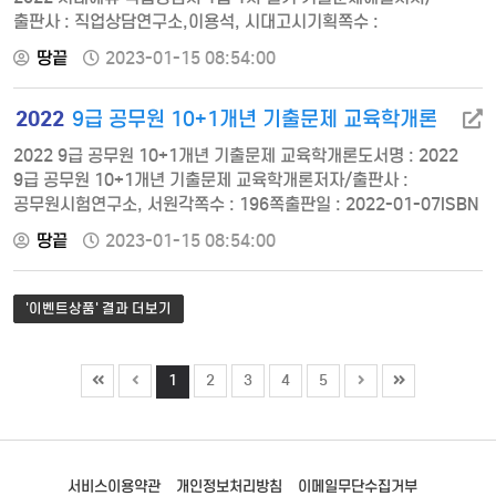
출판사 : 직업상담연구소,이용석, 시대고시기획쪽수 :
394쪽출판일 : 2022-01-07ISBN : 9791138304108정가 :
땅끝
2023-01-15 08:54:00
280002020년 4회 필기 기출문제해설 2019년 4회 필기
기출문제해설 2018년 4회 필기 기출문제해설 2017년 2회 필기
2022
9급 공무원 10+1개년 기출문제 교육학개론
기출문제해설 2017년 4회 필기 기출문제해설 2016년 2회 필기
기출문제해설 2016년 4회 필기 기출문제해설
2022 9급 공무원 10+1개년 기출문제 교육학개론도서명 : 2022
9급 공무원 10+1개년 기출문제 교육학개론저자/출판사 :
공무원시험연구소, 서원각쪽수 : 196쪽출판일 : 2022-01-07ISBN
: 9791125736455정가 : 1700010+1개년 기출문제 2011. 4. 9.
땅끝
2023-01-15 08:54:00
행정안전부 시행 2011. 5. 28. 서울특별시 교육청 시행 2012. 4.
7. 행정안전부 시행 2013. 7. 27. 안전행정부 시행 2014. 4. 19.
안전행정부 시행 2015. 4. 18. 인사혁신처 시행 2015. 6. 27.…
'이벤트상품' 결과 더보기
1
2
3
4
5
서비스이용약관
개인정보처리방침
이메일무단수집거부