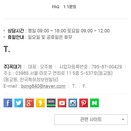
FAQ
1:1문의
상담시간
: 평일 09:00 ~ 18:00 토요일 09:00 ~ 12:00
휴일안내
: 일요일 및 공휴일은 휴무
T.
주)꼭대기
|
대표 : 오주봉
|
사업자등록번호 : 795-87-00429
|
주소 : 03985 서울 마포구 연희로 11 5층 S-537호(동교동)
(동교동, 한국특허정보원빌딩)
E-mail :
bong840@naver.com
|
T.
|
F.
관련 사이트