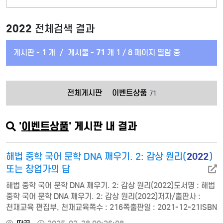
2022
전체검색 결과
게시판 -
1
개
/
게시물 -
71
개
1 / 8 페이지 열람 중
전체게시판
이벤트상품
71
'
이벤트상품
' 게시판 내 결과
2022
해법 중학 국어 문학 DNA 깨우기. 2: 감상 원리(
)
또는 창업가의 답
해법 중학 국어 문학 DNA 깨우기. 2: 감상 원리(2022)도서명 : 해법
중학 국어 문학 DNA 깨우기. 2: 감상 원리(2022)저자/출판사 :
천재교육 편집부, 천재교육쪽수 : 216쪽출판일 : 2021-12-21ISBN
: 9791125967149정가 : 130001. 시 ㆍ 이론 시 감상 원리 ㆍ