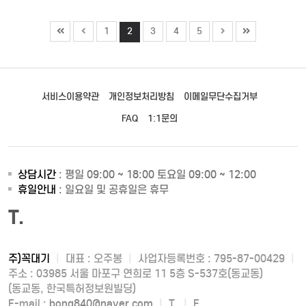
1
2
3
4
5
서비스이용약관
개인정보처리방침
이메일무단수집거부
FAQ
1:1문의
상담시간
: 평일 09:00 ~ 18:00 토요일 09:00 ~ 12:00
휴일안내
: 일요일 및 공휴일은 휴무
T.
주)꼭대기
|
대표 : 오주봉
|
사업자등록번호 : 795-87-00429
|
주소 : 03985 서울 마포구 연희로 11 5층 S-537호(동교동)
(동교동, 한국특허정보원빌딩)
E-mail :
bong840@naver.com
|
T.
|
F.