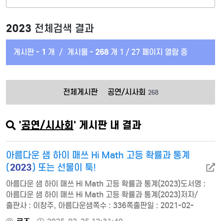
2023
전체검색 결과
게시판 -
1
개
/
게시물 -
268
개
1 / 27 페이지 열람 중
전체게시판
공연/시사회
268
'
공연/시사회
' 게시판 내 결과
아름다운 샘 하이 매쓰 Hi Math 고등 확률과 통계
2023
(
) 또는 선물이 툭!
아름다운 샘 하이 매쓰 Hi Math 고등 확률과 통계(2023)도서명 :
아름다운 샘 하이 매쓰 Hi Math 고등 확률과 통계(2023)저자/
출판사 : 이창주, 아름다운샘쪽수 : 336쪽출판일 : 2021-02-
22ISBN : 9791191229240정가 : 1450001 여러 가지 순열02