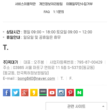
서비스이용약관
개인정보처리방침
이메일무단수집거부
FAQ
1:1문의
상담시간
: 평일 09:00 ~ 18:00 토요일 09:00 ~ 12:00
휴일안내
: 일요일 및 공휴일은 휴무
T.
주)꼭대기
|
대표 : 오주봉
|
사업자등록번호 : 795-87-00429
|
주소 : 03985 서울 마포구 연희로 11 5층 S-537호(동교동)
(동교동, 한국특허정보원빌딩)
E-mail :
bong840@naver.com
|
T.
|
F.
관련 사이트