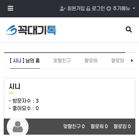
메
회원가입
로그인
추가메뉴
뉴
버
튼
검
색
버
튼
[
시니
] 님의 홈
맞팔친구
팔로워
팔로잉
시니
- 방문자수 :
3
- 좋아요수 :
0
맞팔친구 0
팔로워 0
팔로잉 0