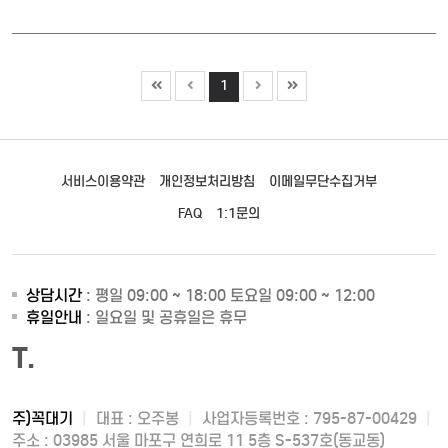
1
서비스이용약관
개인정보처리방침
이메일무단수집거부
FAQ
1:1문의
상담시간
: 평일 09:00 ~ 18:00 토요일 09:00 ~ 12:00
휴일안내
: 일요일 및 공휴일은 휴무
T.
주)꼭대기
|
대표 : 오주봉
|
사업자등록번호 : 795-87-00429
|
주소 : 03985 서울 마포구 연희로 11 5층 S-537호(동교동)