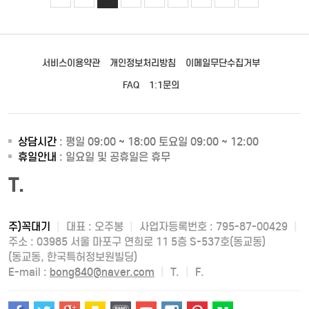
서비스이용약관
개인정보처리방침
이메일무단수집거부
FAQ
1:1문의
상담시간
: 평일 09:00 ~ 18:00 토요일 09:00 ~ 12:00
휴일안내
: 일요일 및 공휴일은 휴무
T.
주)꼭대기
|
대표 : 오주봉
|
사업자등록번호 : 795-87-00429
|
주소 : 03985 서울 마포구 연희로 11 5층 S-537호(동교동)
(동교동, 한국특허정보원빌딩)
E-mail :
bong840@naver.com
|
T.
|
F.